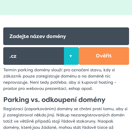
Ověřit
Termín parking domény slouží pro označení stavu, kdy si
zákazník pouze zaregistruje doménu a na doméně nic
neprovozuje. Není tedy potřeba, aby si kupoval hosting -
prostor pro webovou prezentaci, eshop apod.
Parking vs. odkoupení domény
Registrací (zaparkováním) domény se chrání proti tomu, aby si
ji zaregistroval někdo jiný. Nákup nezaregistrovaných domén
totiž ve většině případů stojí řádově stokoruny. Naopak
domény, které jsou žádané, mohou stát řádově tisíce až