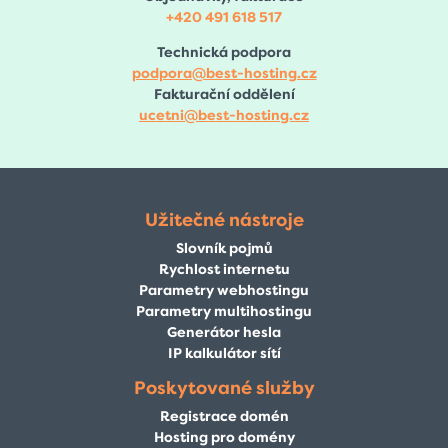
+420 491 618 517
Technická podpora
podpora@best-hosting.cz
Fakturační oddělení
ucetni@best-hosting.cz
Užitečné nástroje
Slovník pojmů
Rychlost internetu
Parametry webhostingu
Parametry multihostingu
Generátor hesla
IP kalkulátor sítí
Poskytované služby
Registrace domén
Hosting pro domény