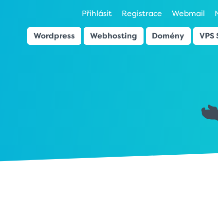
Přihlásit
Registrace
Webmail
Wordpress
Webhosting
Domény
VPS 