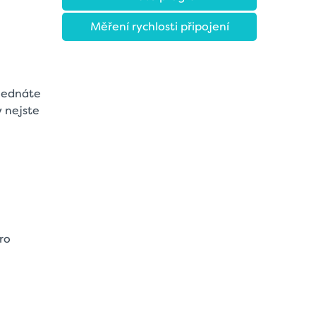
Měření rychlosti připojení
jednáte
 nejste
pro