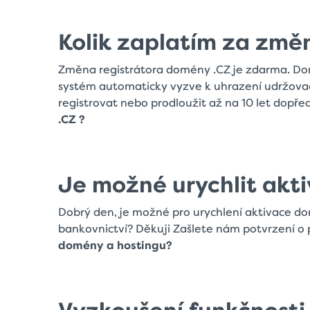
Kolik zaplatím za změ
Změna registrátora domény .CZ je zdarma. Domé
systém automaticky vyzve k uhrazení udržovac
registrovat nebo prodloužit až na 10 let dopře
.CZ ?
Je možné urychlit akt
Dobrý den, je možné pro urychlení aktivace do
bankovnictví? Děkuji Zašlete nám potvrzení o 
domény a hostingu?